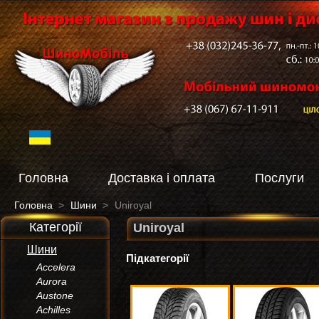
Головна
Доставка і оплата
Послуги
Головна
>
Шини
>
Uniroyal
Категорії
Uniroyal
Шини
Підкатегорії
Accelera
Aurora
Austone
Achilles