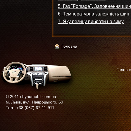
5. Газ "Forsage". Заповнення шин
6. Температурна залежність шин
7. Яку резину вибрати на зиму
Головна
Головн
© 2011 shynomobil.com.ua
м. Львів, вул. Навроцького, 69
Тел.: +38 (067) 67-11-911