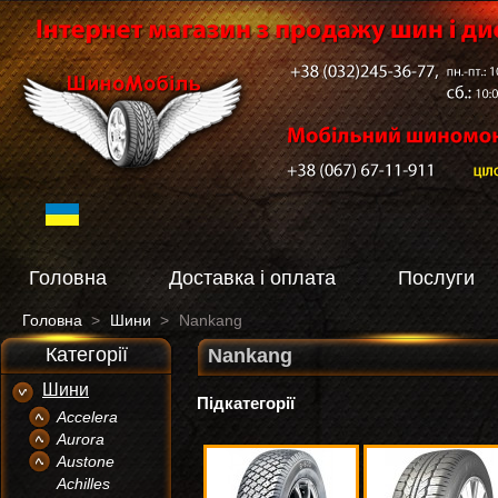
Головна
Доставка і оплата
Послуги
Головна
>
Шини
>
Nankang
Категорії
Nankang
Шини
Підкатегорії
Accelera
Aurora
Austone
Achilles